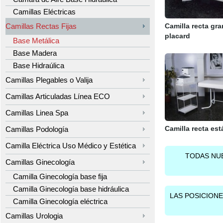
Camillas Eléctricas
Camillas Rectas Fijas
Camilla recta gr
placard
Base Metálica
Base Madera
Base Hidraúlica
Camillas Plegables o Valija
Camillas Articuladas Línea ECO
Camillas Linea Spa
Camilla recta es
Camillas Podología
Camilla Eléctrica Uso Médico y Estética
TODAS NU
Camillas Ginecología
Camilla Ginecología base fija
Camilla Ginecología base hidráulica
LAS POSICION
Camilla Ginecología eléctrica
Camillas Urologia