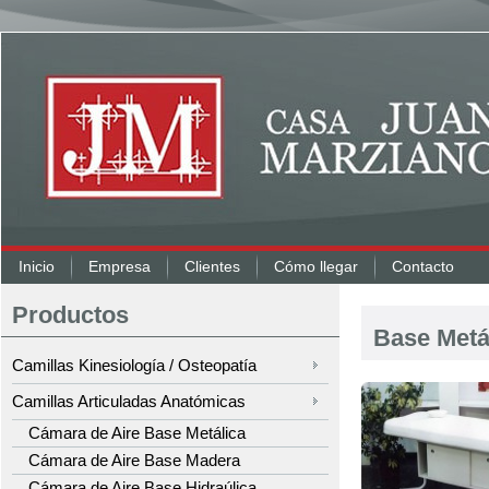
Inicio
Empresa
Clientes
Cómo llegar
Contacto
Productos
Base Metá
Camillas Kinesiología / Osteopatía
Camillas Articuladas Anatómicas
Cámara de Aire Base Metálica
Cámara de Aire Base Madera
Cámara de Aire Base Hidraúlica