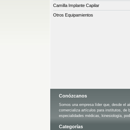
Camilla Implante Capilar
Otros Equipamientos
Conózcanos
Somos una empresa líder que, desde el añ
comercializa artículos para institutos, de b
especialidades médicas, kinesiología, pod
Categorías