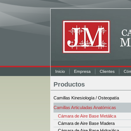
Inicio
Empresa
Clientes
Cóm
Productos
Camillas Kinesiología / Osteopatía
Camillas Articuladas Anatómicas
Cámara de Aire Base Metálica
Cámara de Aire Base Madera
Cámara de Aire Base Hidraúlica