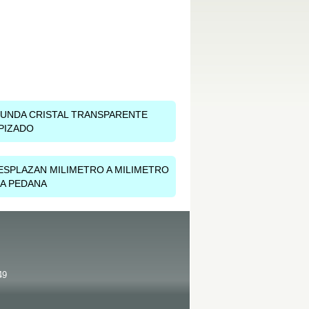
UNDA CRISTAL TRANSPARENTE
PIZADO
ESPLAZAN MILIMETRO A MILIMETRO
A PEDANA
49